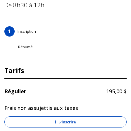
De 8h30 à 12h
Inscription
Résumé
Tarifs
Régulier
195,00 $
Frais non assujettis aux taxes
S'inscrire